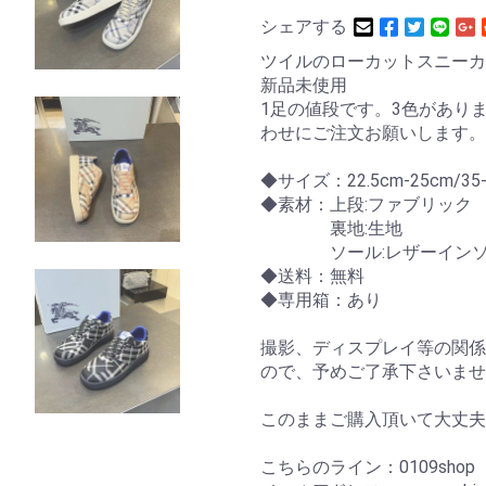
シェアする
ツイルのローカットスニーカ
新品未使用
1足の値段です。3色があり
わせにご注文お願いします。
◆サイズ：22.5cm-25cm/35
◆素材：上段:ファブリック
裏地:生地
ソール:レザーインソー
◆送料：無料
◆専用箱：あり
撮影、ディスプレイ等の関係
ので、予めご了承下さいませ
このままご購入頂いて大丈夫
こちらのライン：0109sho