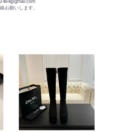
84@gmail.com
絡お願いします。