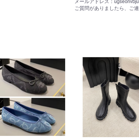
メールアドレス：ugseonvbju34
ご質問がありましたら、ご連