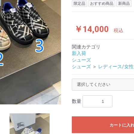
限定品
おすすめ商品
新商品
￥14,000
税込
関連カテゴリ
新入荷
シューズ
シューズ
＞
レディース/女性
数量
カートに入