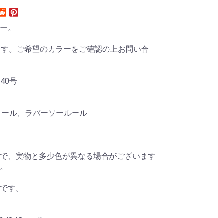
ー。
ます。ご希望のカラーをご確認の上お問い合
-40号
ル、ラバーソールール
で、実物と多少色が異なる場合がございます
。
です。
p