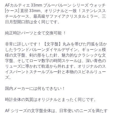
AFカルティエ 33mm ブルーバルーン シリーズ ウォッチ
[ケース] 直径 33mm、オリジナルと一致 ！ステンレスス
チールケース、最高級サファイアクリスタルミラー、三
日月型開口部は全く同じです。
純正時計パーツと全て交換可能 ！
非常に詳しいです！ 【文字盤】丸みを帯びた円弧を活か
したラウンドバルーンダイヤルデザイン。ギョーシェ模
様の文字盤、剣の形をした針、魅力的なクラシックな文
字盤、そしてローマ数字の時間スケールは、深い青色の
リューズに導かれて軌道から外れます。オリジナルのス
イスバーントスチールブルー針と本物のスピネルリュー
ズ。
国内メーカーには何もできない！
時計全体の気質はオリジナルとまったく同じです。
AF シリーズの文字盤全体は、日常使いのニーズを満たす