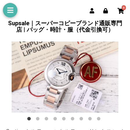
0
Supsale｜スーパーコピーブランド通販専門
店 | バッグ・時計・服（代金引換可）