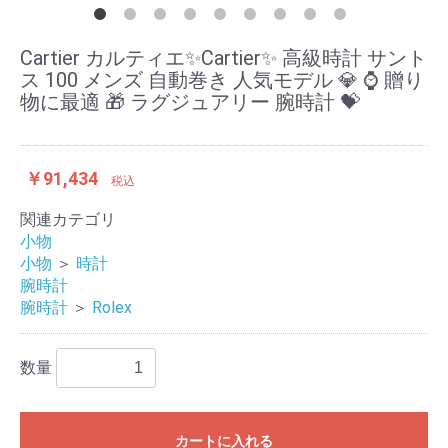
Cartier カルティエ✨Cartier✨ 高級時計 サント
ス 100 メンズ 自動巻き 人気モデル 💎 ⌚ 贈り
物に最適 🎁 ラグジュアリー 腕時計 💝
￥91,434
税込
関連カテゴリ
小物
小物
＞
時計
腕時計
腕時計
＞
Rolex
数量
カートに入れる