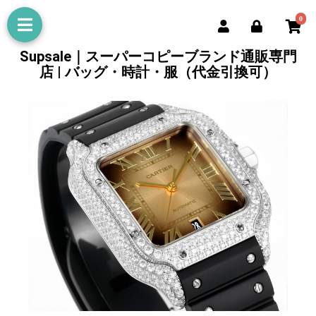
0
Supsale｜スーパーコピーブランド通販専門
店 | バッグ・時計・服（代金引換可）