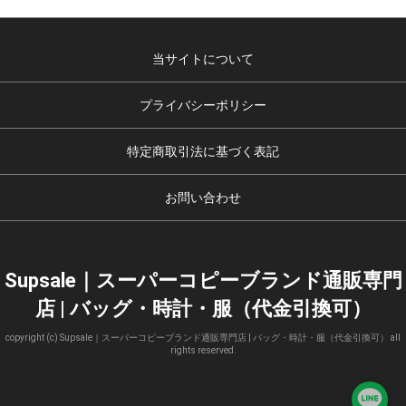
当サイトについて
プライバシーポリシー
特定商取引法に基づく表記
お問い合わせ
Supsale｜スーパーコピーブランド通販専門
店 | バッグ・時計・服（代金引換可）
copyright (c) Supsale｜スーパーコピーブランド通販専門店 | バッグ・時計・服（代金引換可） all
rights reserved.