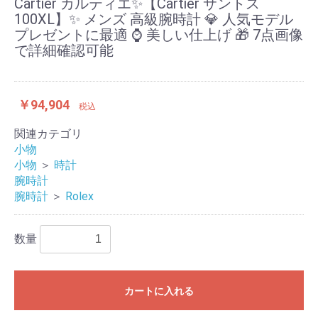
Cartier カルティエ✨【Cartier サントス
100XL】✨ メンズ 高級腕時計 💎 人気モデル
プレゼントに最適 ⌚ 美しい仕上げ 🎁 7点画像
で詳細確認可能
￥94,904
税込
関連カテゴリ
小物
小物
＞
時計
腕時計
腕時計
＞
Rolex
数量
カートに入れる