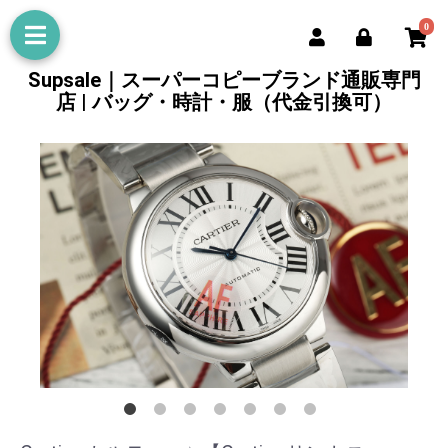
0
Supsale｜スーパーコピーブランド通販専門
店 | バッグ・時計・服（代金引換可）