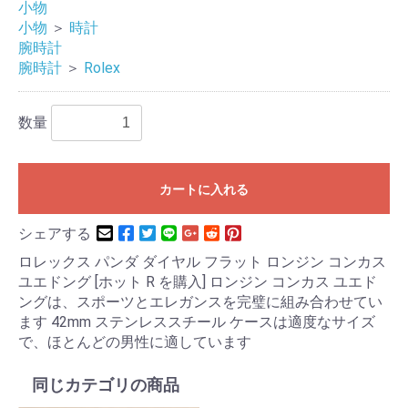
小物
小物
＞
時計
腕時計
腕時計
＞
Rolex
数量
カートに入れる
シェアする
ロレックス パンダ ダイヤル フラット ロンジン コンカス
ユエドング [ホット R を購入] ロンジン コンカス ユエド
ングは、スポーツとエレガンスを完璧に組み合わせてい
ます 42mm ステンレススチール ケースは適度なサイズ
で、ほとんどの男性に適しています
同じカテゴリの商品