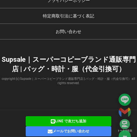
プライバシーポリシー
特定商取引法に基づく表記
お問い合わせ
Supsale｜スーパーコピーブランド通販専門
店 | バッグ・時計・服（代金引換可）
copyright (c) Supsale｜スーパーコピーブランド通販専門店 | バッグ・時計・服（代金引換可） all
rights reserved.
LINE で友だち追加
メールでお問い合わせ
トークで注文
⬅