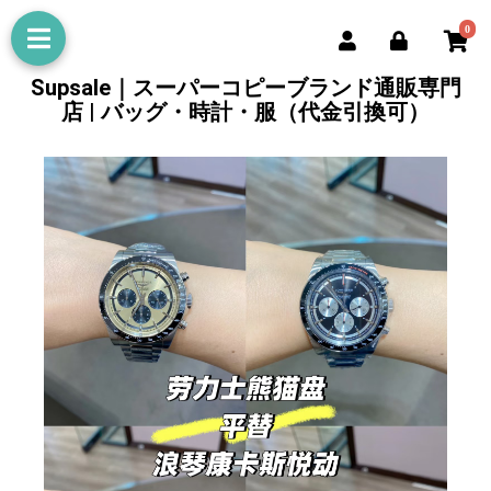
0
Supsale｜スーパーコピーブランド通販専門
店 | バッグ・時計・服（代金引換可）