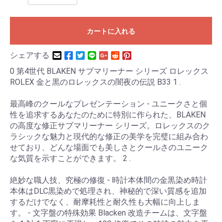
カートに入れる
シェアする
0 第4世代 BLAKEN サブマリーナー シリーズ ロレックス
ROLEX 金と黒のロレックスの闇夜の伝説 B33 1 .
最高峰のクールなプレゼンテーション - ユニークさと個
性を追求するあなたのために特別に作られた、BLAKEN
の高度な修正サブマリーナー シリーズ。ロレックスのク
ラシックな魅力と現代的な修正の美学を完璧に組み合わ
せており、どんな場面でも美しさとクールさのユニーク
な気質を示すことができます。 2 .
絶妙な職人技、究極の修復 - 時計本体間の金黒染め時計
本体はDLC黒染めで処理され、神秘的で深い質感を追加
するだけでなく、耐摩耗性と耐久性も大幅に向上しま
す。 - 文字盤の特殊効果 Blacken 改造チームは、文字盤