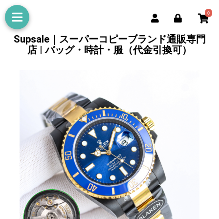
0
Supsale｜スーパーコピーブランド通販専門
店 | バッグ・時計・服（代金引換可）