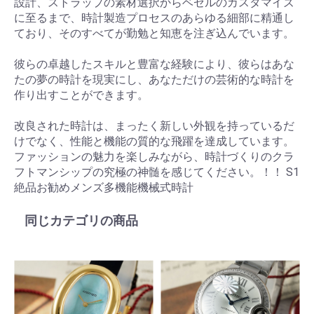
設計、ストラップの素材選択からベゼルのカスタマイズ
に至るまで、時計製造プロセスのあらゆる細部に精通し
ており、そのすべてが勤勉と知恵を注ぎ込んでいます。
彼らの卓越したスキルと豊富な経験により、彼らはあな
たの夢の時計を現実にし、あなただけの芸術的な時計を
作り出すことができます。
改良された時計は、まったく新しい外観を持っているだ
けでなく、性能と機能の質的な飛躍を達成しています。
ファッションの魅力を楽しみながら、時計づくりのクラ
フトマンシップの究極の神髄を感じてください。！！ S1
絶品お勧めメンズ多機能機械式時計
同じカテゴリの商品