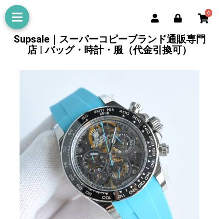
0
Supsale｜スーパーコピーブランド通販専門
店 | バッグ・時計・服（代金引換可）