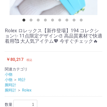
Rolex ロレックス【新作登場】194 コレクシ
ョン✨ 11点限定デザイン🎨 高品質素材で快適
着用🥰 大人気アイテム💖 今すぐチェック🔥
￥80,217
税込
関連カテゴリ
小物
小物
＞
時計
腕時計
腕時計
＞
Rolex
数量