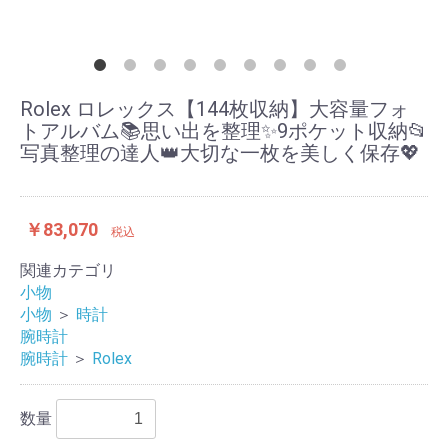
Rolex ロレックス【144枚収納】大容量フォ
トアルバム📚思い出を整理✨9ポケット収納📂
写真整理の達人👑大切な一枚を美しく保存💖
￥83,070
税込
関連カテゴリ
小物
小物
＞
時計
腕時計
腕時計
＞
Rolex
数量