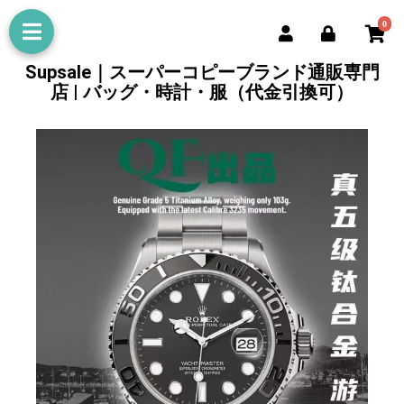
0
Supsale｜スーパーコピーブランド通販専門
店 | バッグ・時計・服（代金引換可）