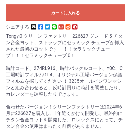
カートに入れる
シェアする
Tongyi0 クリーン ファクトリー 226627 グレード 5 チタ
ン合金ヨット、ストラップにセラミック チューブが挿入
された最初のヨットです 。！！セラミックチュー
ブ！！！セラミックチューブ 0！
時計コード、274RL916、時計バックルコード、Y8C、C
工場時計フィルムGT4、オリジナル工場バージョン保護
フィルムを探してください ！ 3235オールインワンマシ
ンと組み合わせると、反時計回りに時計を調整したり、
カレンダーを調整したりできます。
合わせたバージョン！クリーンファクトリーは2024年6
月に226627を購入し、1年近くかけて開発し、最終的に
チタン合金ヨットを開発した。ロレックスにとって、チ
タン合金の使用はまったく前例がありません。