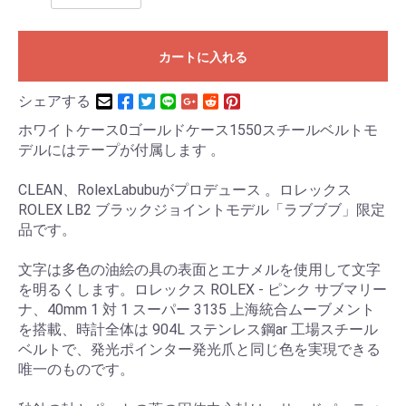
カートに入れる
シェアする
ホワイトケース0ゴールドケース1550スチールベルトモ
デルにはテープが付属します 。
CLEAN、RolexLabubuがプロデュース 。ロレックス
ROLEX LB2 ブラックジョイントモデル「ラブブブ」限定
品です。
文字は多色の油絵の具の表面とエナメルを使用して文字
を明るくします。ロレックス ROLEX - ピンク サブマリー
ナ、40mm 1 対 1 スーパー 3135 上海統合ムーブメント
を搭載、時計全体は 904L ステンレス鋼ar 工場スチール
ベルトで、発光ポインター発光爪と同じ色を実現できる
唯一のものです。