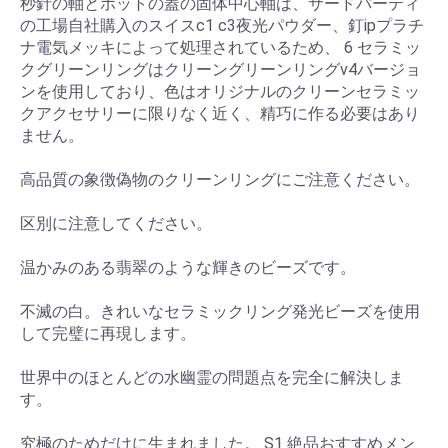
秒針の軸とポットの蓋の固体中心軸は、サードパーティ
の工場自社購入のスイスc1 c3夜光パウダー、釘ipプラチ
ナ電気メッキによって処理されているため、 6 セラミッ
クグリーンリングはクリーングリーンリングv4バージョ
ンを使用しており、色はオリジナルのクリーンセラミッ
クアクセサリーに限りなく近く、精巧に作る必要はあり
ません。
高品質の象徴偽物のクリーンリングにご注意ください。
区別に注意してください。
温かみのある翡翠のような輝きのビーズです。
不滅の白。きれいなセラミックリング発光ビーズを使用
して完璧に再現します。
世界中のほとんどの水幽霊の問題点を完全に解決しま
す。
究極のためだけに生まれました。 S1 絶品おすすめメン