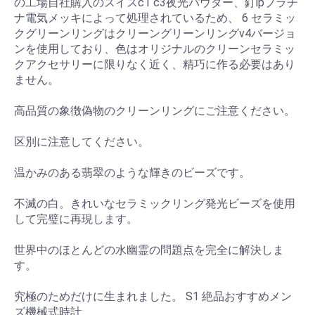
の工場自社購入のスイスc1 c3夜光パウダー、釘ipプラチ
ナ電気メッキによって処理されているため、 6 セラミッ
クグリーンリングはクリーングリーンリングv4バージョ
ンを使用しており、色はオリジナルのクリーンセラミッ
クアクセサリーに限りなく近く、精巧に作る必要はあり
ません。
高品質の象徴偽物のクリーンリングにご注意ください。
区別に注意してください。
温かみのある翡翠のような輝きのビーズです。
不滅の白。きれいなセラミックリング発光ビーズを使用
して完璧に再現します。
世界中のほとんどの水幽霊の問題点を完全に解決しま
す。
究極のためだけに生まれました。 S1 絶品おすすめメン
ズ機械式時計