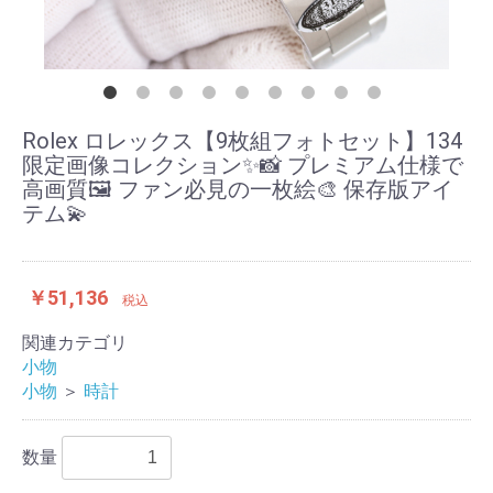
Rolex ロレックス【9枚組フォトセット】134
限定画像コレクション✨📸 プレミアム仕様で
高画質🖼️ ファン必見の一枚絵🎨 保存版アイ
テム💫
￥51,136
税込
関連カテゴリ
小物
小物
＞
時計
数量