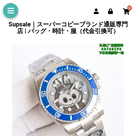
0
Supsale｜スーパーコピーブランド通販専門
店 | バッグ・時計・服（代金引換可）