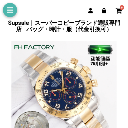
0
Supsale｜スーパーコピーブランド通販専門
店 | バッグ・時計・服（代金引換可）