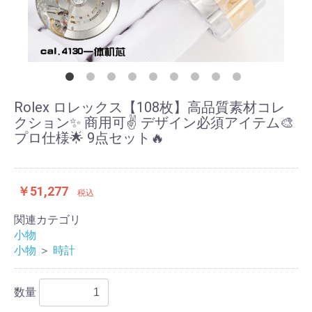
Rolex ロレックス【108枚】高品質素材コレ
クション✨ 商用可✌️ デザイン必須アイテム🎨
プロ仕様🌟 9点セット🔥
￥51,277
税込
関連カテゴリ
小物
小物
＞
時計
数量