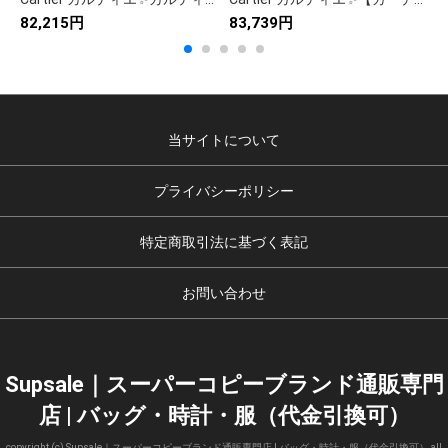
82,215円
83,739円
9
当サイトについて
プライバシーポリシー
特定商取引法に基づく表記
お問い合わせ
Supsale｜スーパーコピーブランド通販専門
店 | バッグ・時計・服（代金引換可）
copyright (c) Supsale｜スーパーコピーブランド通販専門店 | バッグ・時計・服（代金引換可） all