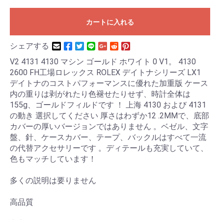
カートに入れる
シェアする
V2 4131 4130 マシン ゴールド ホワイト 0 V1。 4130
2600 FH工場ロレックス ROLEX デイトナシリーズ LX1
デイトナのコストパフォーマンスに優れた加重版 ケース
内の重りは剥がれたり色褪せたりせず、時計全体は
155g、ゴールドフィルドです ！ 上海 4130 および 4131
の動き 選択してください 厚さはわずか12 .2MMで、底部
カバーの厚いバージョンではありません 。ベゼル、文字
盤、針、ケースカバー、テープ、バックルはすべて一流
の代替アクセサリーです 。ディテールも充実していて、
色もマッチしています！
多くの説明は要りません
高品質