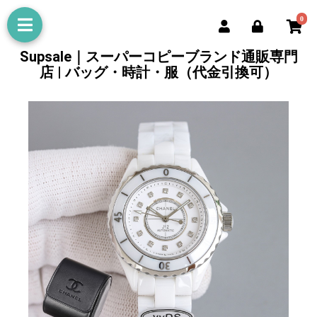
0
Supsale｜スーパーコピーブランド通販専門
店 | バッグ・時計・服（代金引換可）