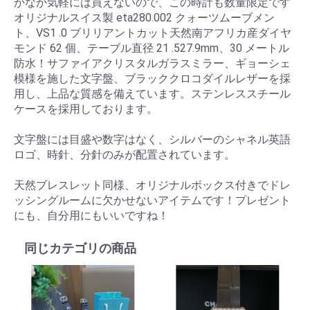
かなか気軽には買えないので、この時計も数量限定です
オリジナルスイス製 eta280.002 クォーツムーブメン
ト、VS1 .0 ブリリアントカット天然南アフリカ産ダイヤ
モンド 62 個、テーブル直径 21 .527.9mm、30 メートル
防水！サファイアクリスタルガラスミラー、ギョーシェ
模様を施した文字盤、ブラッククロコダイルレザーを採
用し、上品な質感を備えています。ステンレススチール
ケースを採用しております。
文字盤には目盛や数字はなく、シルバーのシャネル英語
ロゴ、時針、分針のみが配置されています。
天然ブレスレット同様、オリジナルボックス付きでドレ
ッシングルームに欠かせないアイテムです！プレゼント
にも、自分用にもいいですね！
同じカテゴリの商品