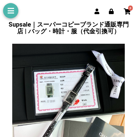
0
Supsale｜スーパーコピーブランド通販専門
店 | バッグ・時計・服（代金引換可）