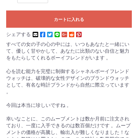
カートに入れる
シェアする
すべての女の子の心の中には、いつもあなたと一緒にい
て、優しく甘やかして、あなたに比類のない自信と魅力
をもたらしてくれるボーイフレンドがいます 。
心を読む能力を完璧に制御するシャネルボーイフレンド
ウォッチは、破壊的な女性デザインのブランドウォッチ
として、有名な時計ブランドから自然に際立っています
。
今回は本当に珍しいですね 。
幸いなことに、このムーブメントは数か月前に注文され
ており、一度に入手できるのは数百個だけです 。ムーブ
メントの価格が高騰し、輸出入が難しくなりました！な