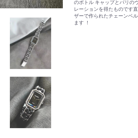
のボトル キャップとパリの
レーションを得たものです直径
ザーで作られたチェーンベル
ます ！