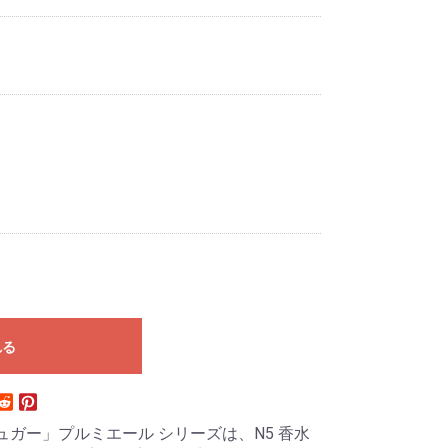
れる
 シュガー」プルミエール シリーズは、N5 香水