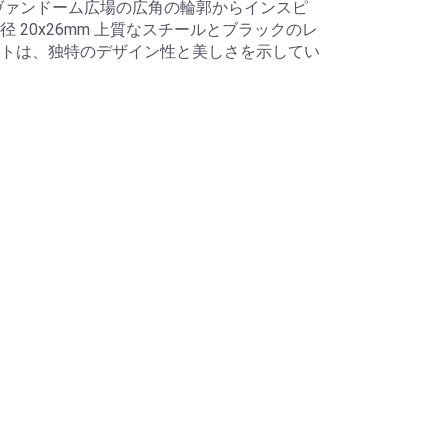
ヴァンドーム広場の広角の輪郭からインスピ
 20x26mm 上質なスチールとブラックのレ
トは、独特のデザイン性と美しさを示してい