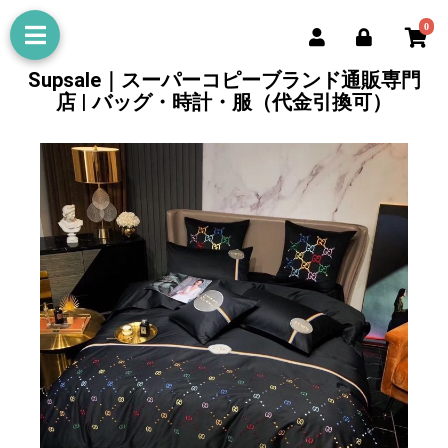
0
Supsale｜スーパーコピーブランド通販専門
店 | バッグ・時計・服（代金引換可）