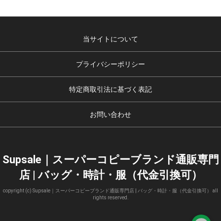
当サイトについて
プライバシーポリシー
特定商取引法に基づく表記
お問い合わせ
Supsale｜スーパーコピーブランド通販専門
店 | バッグ・時計・服（代金引換可）
copyright (c) Supsale｜スーパーコピーブランド通販専門店 | バッグ・時計・服（代金引換可） all
rights reserved.