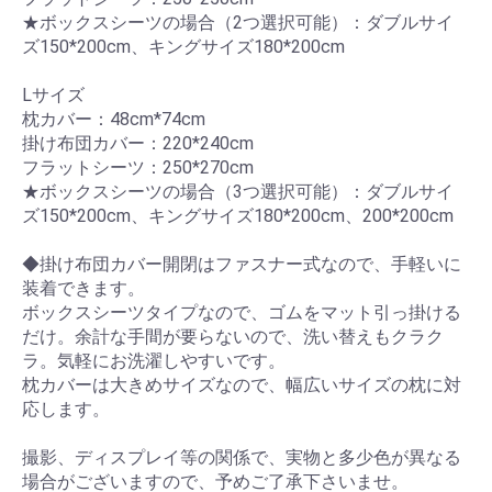
★ボックスシーツの場合（2つ選択可能）：ダブルサイ
ズ150*200cm、キングサイズ180*200cm
Lサイズ
枕カバー：48cm*74cm
掛け布団カバー：220*240cm
フラットシーツ：250*270cm
★ボックスシーツの場合（3つ選択可能）：ダブルサイ
ズ150*200cm、キングサイズ180*200cm、200*200cm
◆掛け布団カバー開閉はファスナー式なので、手軽いに
装着できます。
ボックスシーツタイプなので、ゴムをマット引っ掛ける
だけ。余計な手間が要らないので、洗い替えもクラク
ラ。気軽にお洗濯しやすいです。
枕カバーは大きめサイズなので、幅広いサイズの枕に対
応します。
撮影、ディスプレイ等の関係で、実物と多少色が異なる
場合がございますので、予めご了承下さいませ。