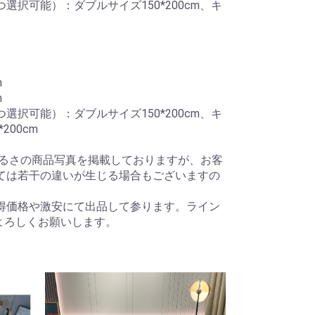
選択可能）：ダブルサイズ150*200cm、キ
m
m
選択可能）：ダブルサイズ150*200cm、キ
200cm
明るさの商品写真を掲載しておりますが、お客
っては若干の違いが生じる場合もございますの
得価格や激安にて出品して参ります。ライン
す。よろしくお願いします。