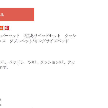
れる
団カバーセット 7点ありベッドセット クッシ
ャス ダブルベット/キングサイズベッド
×1、ベッドシーツ×1、クッション×1、クッ
です。
m
m