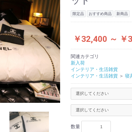
ッド
限定品
おすすめ商品
新商品
￥32,400 ～ ￥3
関連カテゴリ
新入荷
インテリア・生活雑貨
インテリア・生活雑貨
＞
寝
数量