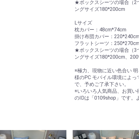
★ボックスシーツの場合（2つ
ングサイズ180*200cm
Lサイズ
枕カバー：48cm*74cm
掛け布団カバー：220*240c
フラットシーツ：250*270c
★ボックスシーツの場合（3つ
ングサイズ180*200cm、200*
※極力、現物に近い色合い 
様のPC モバイル環境によ
で、予めご了承下さい。
※いろいろ人気商品、お買い
のIDは「0109shop」で