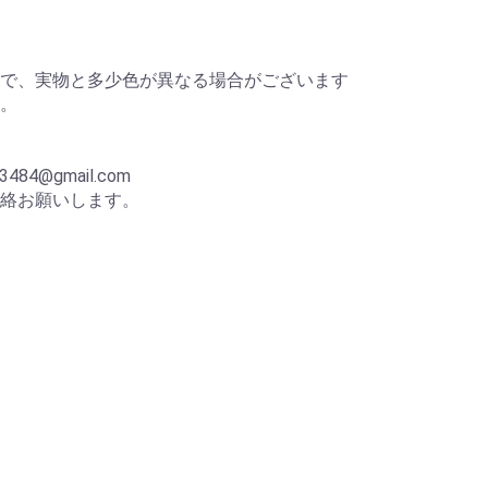
。
で、実物と多少色が異なる場合がございます
。
p
84@gmail.com
絡お願いします。