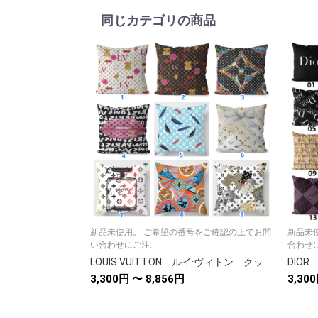
同じカテゴリの商品
新品未使用。 ご希望の番号をご確認の上でお問
新品未
い合わせにご注...
合わせに
LOUIS VUITTON ルイ·ヴィトン クッションカバー/クッション ブランド抱き枕 クッション中材あり 綺麗なカバー リネンベルベット クッションカバー モノグラム
3,300円 〜 8,856円
3,30