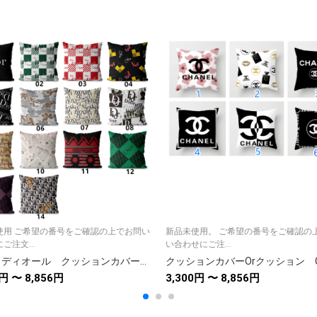
使用 ご希望の番号をご確認の上でお問い
新品未使用。 ご希望の番号をご確認の
ご注文...
い合わせにご注...
DIOR ディオール クッションカバーOrクッション中材あり★人気カバー リネン生地ベルベット生地クッションカバー インテリア雑貨 14種類
0円 〜 8,856円
3,300円 〜 8,856円