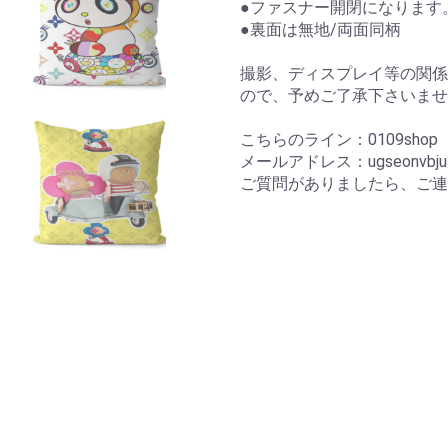
●ファスナー開閉になります
●裏面は無地/両面同柄
撮影、ディスプレイ等の関係
ので、予めご了承下さいませ
こちらのライン：0109sho
メールアドレス：ugseonvbju34
ご質問がありましたら、ご連