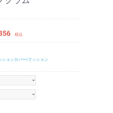
ノグラム
856
税込
ッションカバー/クッション