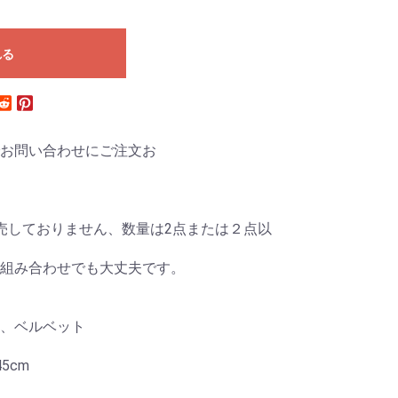
れる
お問い合わせにご注文お
売しておりません、数量は2点または２点以
組み合わせでも大丈夫です。
、ベルベット
5cm