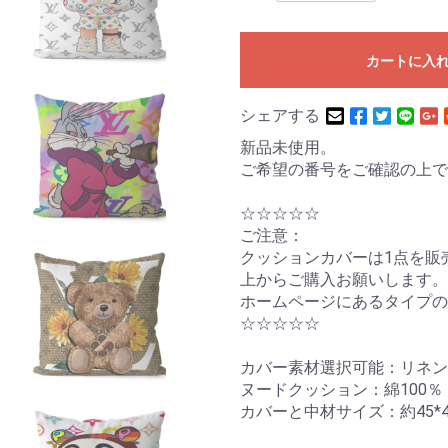
カートに入
シェアする
新品未使用。
ご希望の番号をご確認の上で
☆☆☆☆☆
ご注意：
クッションカバーは1点を販
上からご購入お願いします。
ホームページにあるタイプの
☆☆☆☆☆
カバー素材選択可能：リネン
ヌードクッション：綿100％
カバーと中材サイズ：約45*4