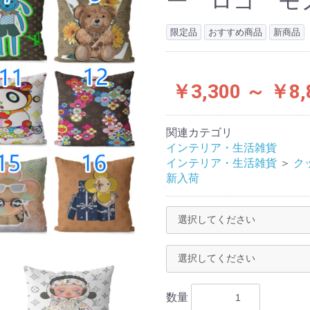
ー ロゴ モ
限定品
おすすめ商品
新商品
￥3,300 ～ ￥8,
関連カテゴリ
インテリア・生活雑貨
インテリア・生活雑貨
＞
ク
新入荷
数量