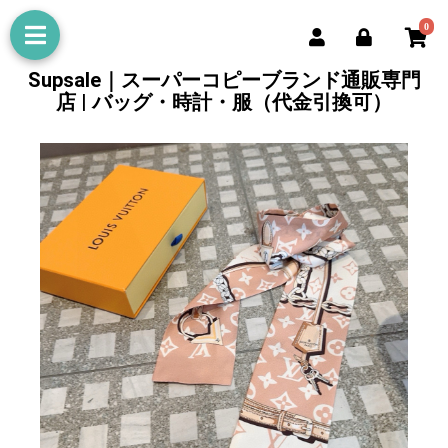
0
Supsale｜スーパーコピーブランド通販専門
店 | バッグ・時計・服（代金引換可）