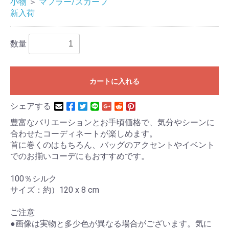
小物
＞
マフラー/スカーフ
新入荷
数量
カートに入れる
シェアする
豊富なバリエーションとお手頃価格で、気分やシーンに
合わせたコーディネートが楽しめます。
首に巻くのはもちろん、バッグのアクセントやイベント
でのお揃いコーデにもおすすめです。
100％シルク
サイズ：約）120 x 8 cm
ご注意
●画像は実物と多少色が異なる場合がございます。気に