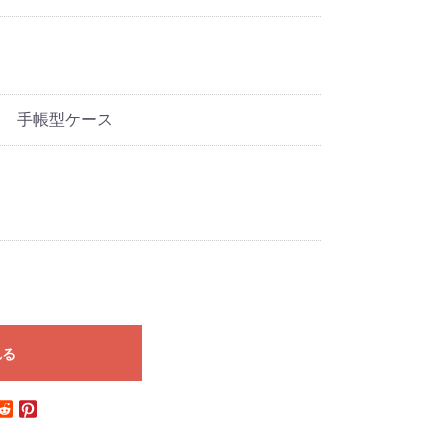
CI 手帳型ケース
れる