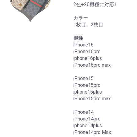
2色+20機種に対応♪
カラー
1枚目、2枚目
機種
iPhone16
iPhone16pro
iphone16plus
iPhone16pro max
iPhone15
iPhone15pro
iphone15plus
iPhone15pro max
iPhone14
iPhone14pro
iphone14plus
iPhone14pro Max