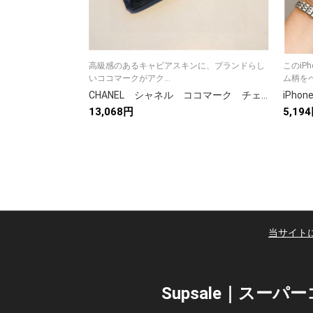
高級感のあるキャビアスキンに、ブランドらし
このiP
いココマークがアク...
ム柄をベ
CHANEL シャネル ココマーク チェーンショルダー フォンケース スマホケース 携帯ケース ポシェット モバイルショルダーポーチ
13,068円
5,19
当サイト
Supsale｜スー