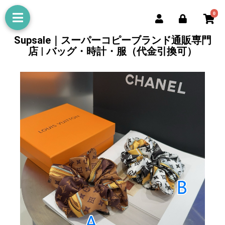
0
Supsale｜スーパーコピーブランド通販専門
店 | バッグ・時計・服（代金引換可）