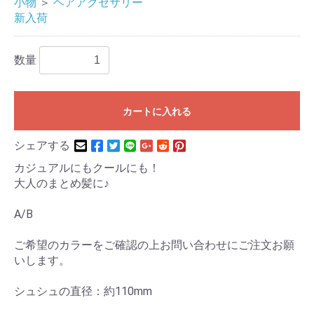
小物
＞
ヘアアクセサリー
新入荷
数量
カートに入れる
シェアする
カジュアルにもクールにも！
大人のまとめ髪に♪
A/B
ご希望のカラーをご確認の上お問い合わせにご注文お願
いします。
シュシュの直径：約110mm