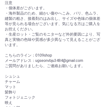
注意
・個体差がございます。
・海外製品のため、細かい傷やへこみ、バリ、色ムラ、
縫製の粗さ、接着剤のはみ出し、サイズや色味の個体差
等が見られる場合がございます、気になる方はご購入を
お控えください。
・生産ロット・ご覧のモニターなど外的要因により、写
真と実物の色味や質感が多少異なって見えることがござ
います。
こちらのライン：0109shop
メールアドレス：ugseonvbju3484@gmail.com
ご質問がありましたら、ご連絡お願いします。
シュシュ
チャーム
マット
髪飾り
フォトジェニック
映え