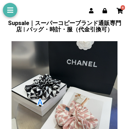
0
Supsale｜スーパーコピーブランド通販専門
店 | バッグ・時計・服（代金引換可）