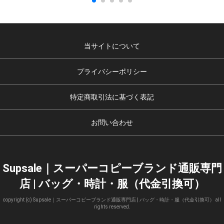
当サイトについて
プライバシーポリシー
特定商取引法に基づく表記
お問い合わせ
Supsale｜スーパーコピーブランド通販専門
店 | バッグ・時計・服（代金引換可）
copyright (c) Supsale｜スーパーコピーブランド通販専門店 | バッグ・時計・服（代金引換可） all
rights reserved.