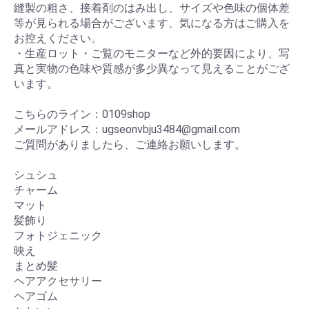
縫製の粗さ、接着剤のはみ出し、サイズや色味の個体差
等が見られる場合がございます、気になる方はご購入を
お控えください。
・生産ロット・ご覧のモニターなど外的要因により、写
真と実物の色味や質感が多少異なって見えることがござ
います。
こちらのライン：0109shop
メールアドレス：ugseonvbju3484@gmail.com
ご質問がありましたら、ご連絡お願いします。
シュシュ
チャーム
マット
髪飾り
フォトジェニック
映え
まとめ髪
ヘアアクセサリー
ヘアゴム