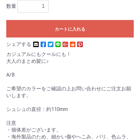
数量
カートに入れる
シェアする
カジュアルにもクールにも！
大人のまとめ髪に♪
A/B
ご希望のカラーをご確認の上お問い合わせにご注文お願
いします。
シュシュの直径：約110mm
注意
・個体差がございます。
・海外製品のため、細かい傷やへこみ、バリ、色ムラ、