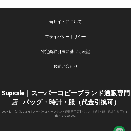
当サイトについて
プライバシーポリシー
特定商取引法に基づく表記
お問い合わせ
Supsale｜スーパーコピーブランド通販専門
店 | バッグ・時計・服（代金引換可）
copyright (c) Supsale｜スーパーコピーブランド通販専門店 | バッグ・時計・服（代金引換可） all
rights reserved.