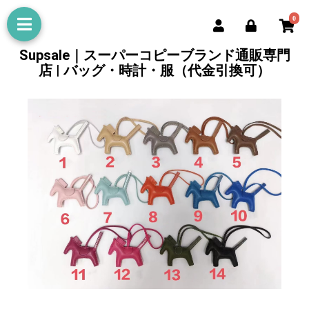
0
Supsale｜スーパーコピーブランド通販専門
店 | バッグ・時計・服（代金引換可）