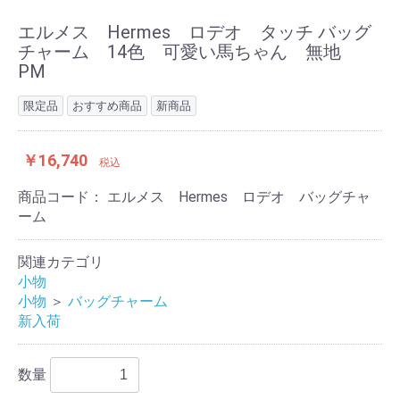
エルメス Hermes ロデオ タッチ バッグ
チャーム 14色 可愛い馬ちゃん 無地
PM
限定品
おすすめ商品
新商品
￥16,740
税込
商品コード：
エルメス Hermes ロデオ バッグチャ
ーム
関連カテゴリ
小物
小物
＞
バッグチャーム
新入荷
数量