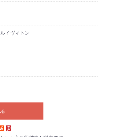
ton ルイヴィトン
れる