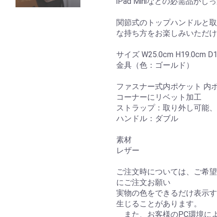
iPad Miniなどの必需品
関節式のトップハンドルと取
な持ち方をお楽しみいただけ
サイズ W25.0cm H19.0cm D1
金具（色：ゴールド）
ファスナー式内ポケット 内ポ
コーナーにリベット加工
ストラップ：取り外し可能、
ハンドル：ダブル
素材
レザー
ご注文時については、ご希望
にご注文お願い
実物の色をできるだけ表示す
生じることがあります。
また、お客様のPC環境に