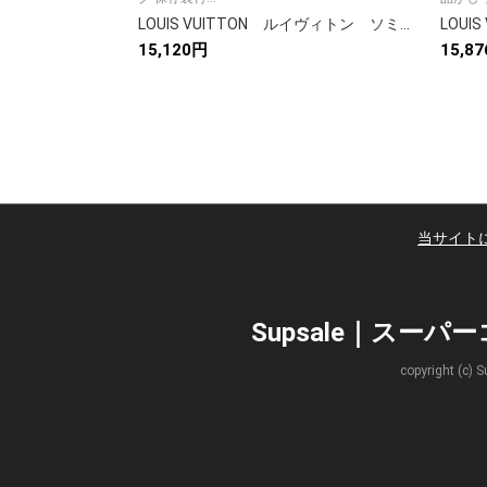
LOUIS VUITTON ルイヴィトン ソミュール・スリングバッグ ショルダーバッグ メンズ ウエストバッグ モノグラム
15,120円
15,8
当サイト
Supsale｜スー
copyright 