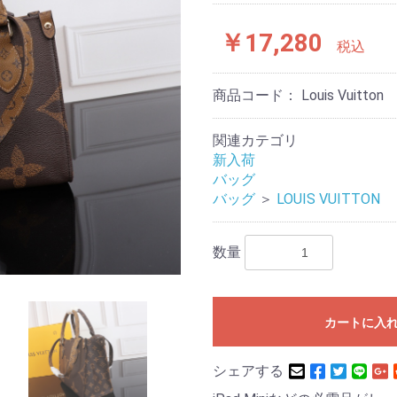
￥17,280
税込
商品コード：
Louis Vuit
関連カテゴリ
新入荷
バッグ
バッグ
＞
LOUIS VUITTON
数量
カートに入
シェアする