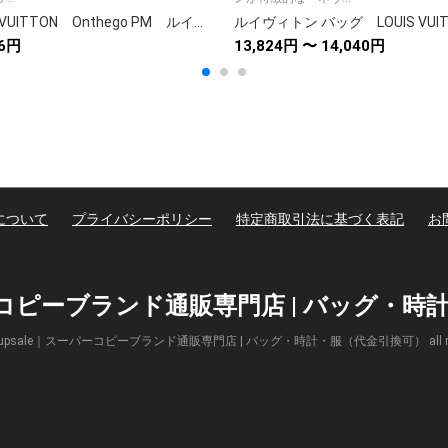
LOUIS VUITTON Onthego PM ルイヴィトン オンザゴーPM 2WAY レディースバッグ ショルダーバッグ ハンドバッグ モノグラム バッグ 6色
76円
13,824円 〜 14,040円
について
プライバシーポリシー
特定商取引法に基づく表記
お
パーコピーブランド通販専門店 | バッグ・
(c) Supsale｜スーパーコピーブランド通販専門店 | バッグ・時計・服（代金引換可） all right