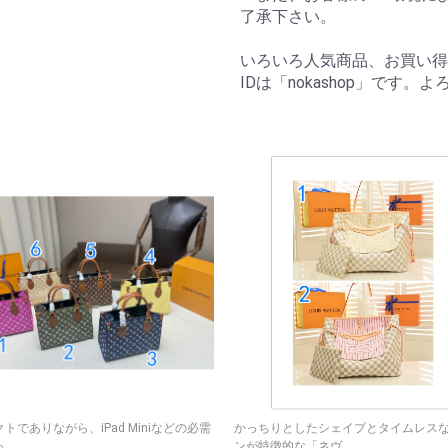
了承下さい。
いろいろ人気商品、お買い得
IDは「nokashop」です
トでありながら、iPad Miniなどの必需
かっちりとしたシェイプとタイムレス
..
ンが特徴的な「ネヴ...