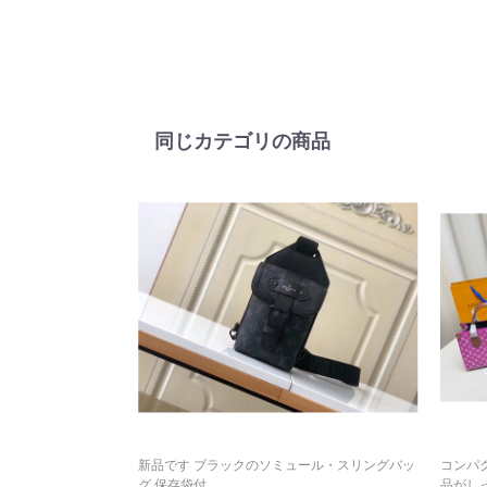
同じカテゴリの商品
新品です ブラックのソミュール・スリングバッ
コンパク
グ 保存袋付...
品がしっ.