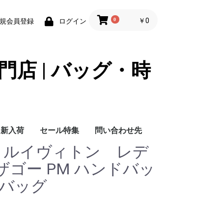
0
￥0
規会員登録
ログイン
門店 | バッグ・時
新入荷
セール特集
問い合わせ先
tton ルイヴィトン レデ
問い合わせ先
ゴー PM ハンドバッ
ーバッグ