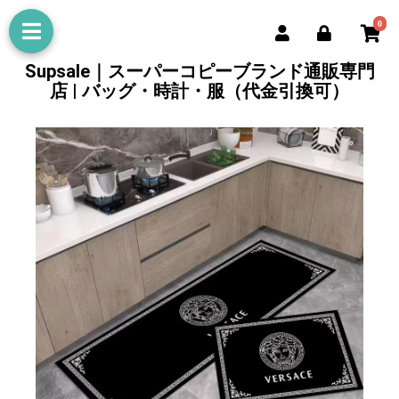
0
Supsale｜スーパーコピーブランド通販専門
店 | バッグ・時計・服（代金引換可）