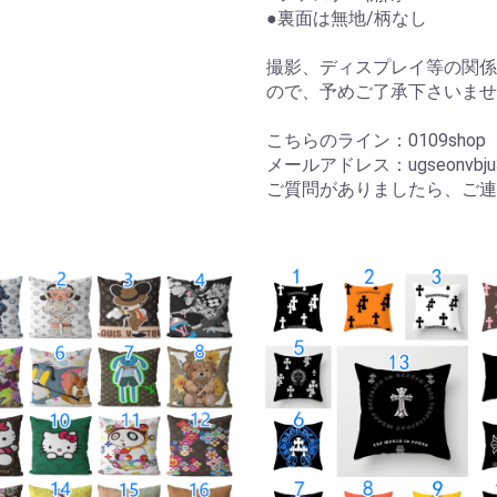
●裏面は無地/柄なし
撮影、ディスプレイ等の関係
ので、予めご了承下さいませ
こちらのライン：0109sho
メールアドレス：ugseonvbju3
ご質問がありましたら、ご連