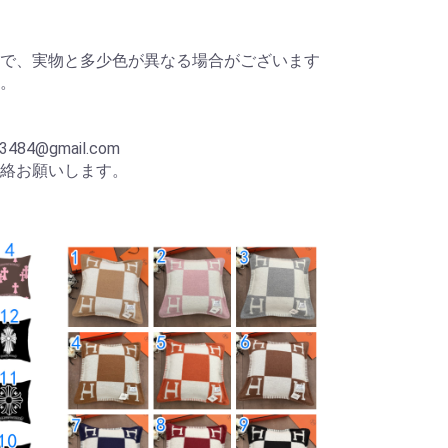
で、実物と多少色が異なる場合がございます
。
p
484@gmail.com
絡お願いします。