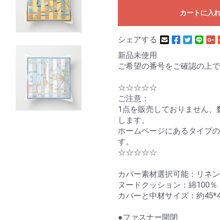
カートに入
シェアする
新品未使用
ご希望の番号をご確認の上で
☆☆☆☆☆
ご注意：
1点を販売しておりません、
します。
ホームページにあるタイプの
す。
☆☆☆☆☆
カバー素材選択可能：リネン
ヌードクッション：綿100％
カバーと中材サイズ：約45*4
●ファスナー開閉