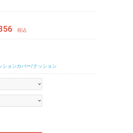
856
税込
ッションカバー/クッション