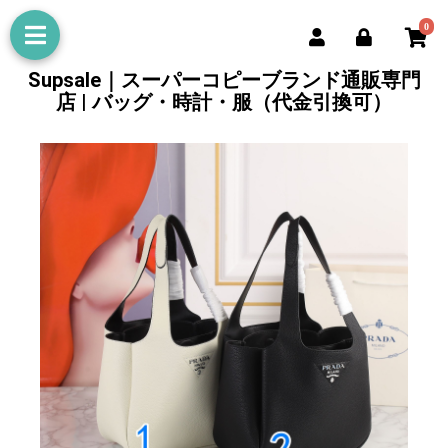
0
Supsale｜スーパーコピーブランド通販専門
店 | バッグ・時計・服（代金引換可）