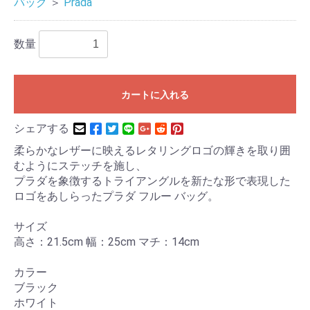
バッグ
＞
Prada
数量
カートに入れる
シェアする
柔らかなレザーに映えるレタリングロゴの輝きを取り囲
むようにステッチを施し、
プラダを象徴するトライアングルを新たな形で表現した
ロゴをあしらったプラダ フルー バッグ。
サイズ
高さ：21.5cm 幅：25cm マチ：14cm
カラー
ブラック
ホワイト