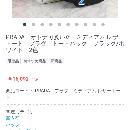
PRADA オトナ可愛い✩ ミディアム レザー
トート プラダ トートバッグ ブラック/ホ
ワイト 2色
限定品
おすすめ商品
新商品
￥16,092
税込
商品コード：
PRADA プラダ ミディアム レザートー
ト
関連カテゴリ
新入荷
バッグ