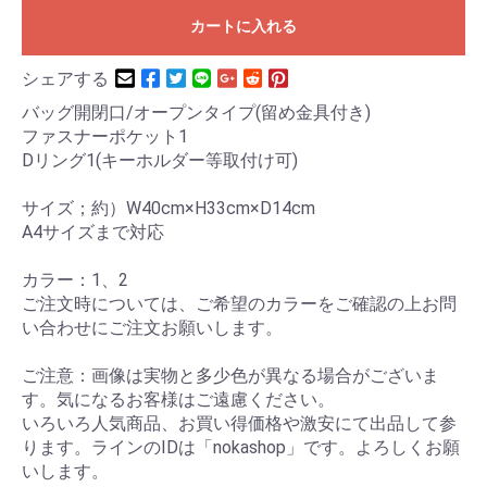
カートに入れる
シェアする
バッグ開閉口/オープンタイプ(留め金具付き)
ファスナーポケット1
Dリング1(キーホルダー等取付け可)
サイズ；約）W40cm×H33cm×D14cm
A4サイズまで対応
カラー：1、2
ご注文時については、ご希望のカラーをご確認の上お問
い合わせにご注文お願いします。
ご注意：画像は実物と多少色が異なる場合がございま
す。気になるお客様はご遠慮ください。
いろいろ人気商品、お買い得価格や激安にて出品して参
ります。ラインのIDは「nokashop」です。よろしくお願
いします。