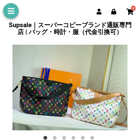
0
Supsale｜スーパーコピーブランド通販専門
店 | バッグ・時計・服（代金引換可）